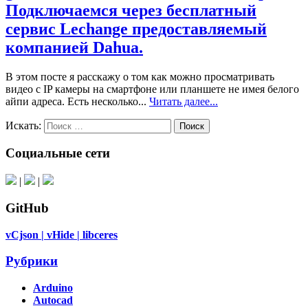
Подключаемся через бесплатный
сервис Lechange предоставляемый
компанией Dahua.
В этом посте я расскажу о том как можно просматривать
видео с IP камеры на смартфоне или планшете не имея белого
айпи адреса. Есть несколько...
Читать далее...
Искать:
Поиск
Социальные сети
|
|
GitHub
vCjson |
vHide |
libceres
Рубрики
Arduino
Autocad