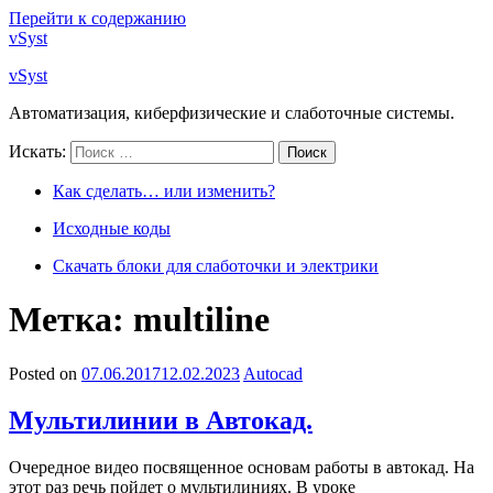
Перейти к содержанию
vSyst
vSyst
Автоматизация, киберфизические и слаботочные системы.
Искать:
Поиск
Как сделать… или изменить?
Исходные коды
Скачать блоки для слаботочки и электрики
Метка: multiline
Posted on
07.06.2017
12.02.2023
Autocad
Мультилинии в Автокад.
Очередное видео посвященное основам работы в автокад. На
этот раз речь пойдет о мультилиниях. В уроке