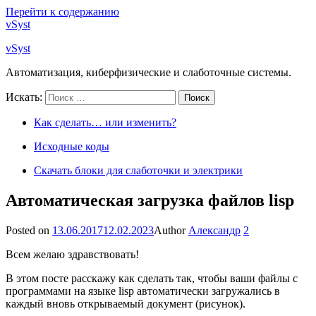
Перейти к содержанию
vSyst
vSyst
Автоматизация, киберфизические и слаботочные системы.
Искать:
Поиск
Как сделать… или изменить?
Исходные коды
Скачать блоки для слаботочки и электрики
Автоматическая загрузка файлов lisp
Posted on
13.06.2017
12.02.2023
Author
Александр
2
Всем желаю здравствовать!
В этом посте расскажу как сделать так, чтобы ваши файлы с
программами на языке lisp автоматически загружались в
каждый вновь открываемый документ (рисунок).