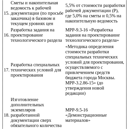
Сметы и накопительная
5,5% от стоимости разработки
ведомость к рабочей
рабочей документации (Р),
15.
документации (по просьбе
где 5,0% на сметы и 0,5% на
заказчика) в базовом и
накопительную ведомость
текущем уровнях цен
Разработка задания на
МРР-9.3-16 «Разработка
16.
проектирование
задания на проектирование
технологического раздела
технологического раздела»
«Методика определения
стоимости разработки
специальных технических
условий для проектирования,
Разработка специальных
осуществляемого с
17.
технических условий для
привлечением средств
проектирования
бюджета города Москвы.
МРР-3.2.86-15» (до
утверждения новой
редакции)
Изготовление
дополнительных
экземпляров
МРР-9.5-16
18.
разработанной
«Демонстрационные
документации сверх
материалов»
обязательного количества