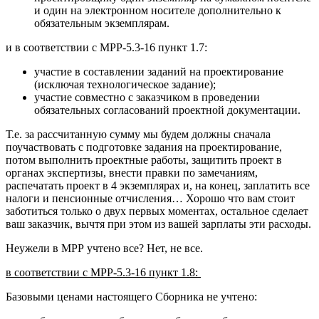
и один на электронном носителе дополнительно к
обязательным экземплярам.
и в соответствии с МРР-5.3-16 пункт 1.7:
участие в составлении заданий на проектирование
(исключая технологическое задание);
участие совместно с заказчиком в проведении
обязательных согласований проектной документации.
Т.е. за рассчитанную сумму мы будем должны сначала
поучаствовать с подготовке задания на проектирование,
потом выполнить проектные работы, защитить проект в
органах экспертизы, внести правки по замечаниям,
распечатать проект в 4 экземплярах и, на конец, заплатить все
налоги и пенсионные отчисления… Хорошо что вам стоит
заботиться только о двух первых моментах, остальное сделает
ваш заказчик, вычтя при этом из вашей зарплаты эти расходы.
Неужели в МРР учтено все? Нет, не все.
в соответствии с МРР-5.3-16 пункт 1.8:
Базовыми ценами настоящего Сборника не учтено: