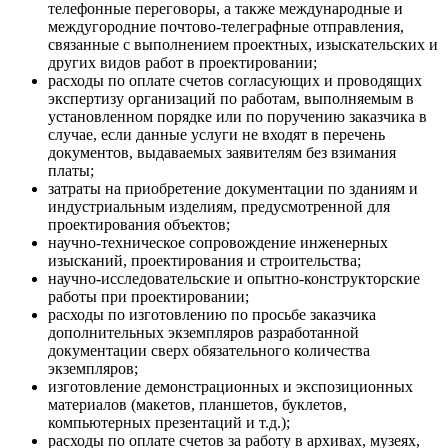
телефонные переговоры, а также международные и
междугородние почтово-телеграфные отправления,
связанные с выполнением проектных, изыскательских и
других видов работ в проектировании;
расходы по оплате счетов согласующих и проводящих
экспертизу организаций по работам, выполняемым в
установленном порядке или по поручению заказчика в
случае, если данные услуги не входят в перечень
документов, выдаваемых заявителям без взимания
платы;
затраты на приобретение документации по зданиям и
индустриальным изделиям, предусмотренной для
проектирования объектов;
научно-техническое сопровождение инженерных
изысканий, проектирования и строительства;
научно-исследовательские и опытно-конструкторские
работы при проектировании;
расходы по изготовлению по просьбе заказчика
дополнительных экземпляров разработанной
документации сверх обязательного количества
экземпляров;
изготовление демонстрационных и экспозиционных
материалов (макетов, планшетов, буклетов,
компьютерных презентаций и т.д.);
расходы по оплате счетов за работу в архивах, музеях,