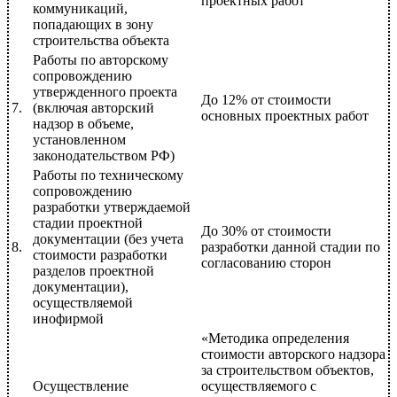
проектных работ
коммуникаций,
попадающих в зону
строительства объекта
Работы по авторскому
сопровождению
утвержденного проекта
До 12% от стоимости
7.
(включая авторский
основных проектных работ
надзор в объеме,
установленном
законодательством РФ)
Работы по техническому
сопровождению
разработки утверждаемой
стадии проектной
До 30% от стоимости
документации (без учета
8.
разработки данной стадии по
стоимости разработки
согласованию сторон
разделов проектной
документации),
осуществляемой
инофирмой
«Методика определения
стоимости авторского надзора
за строительством объектов,
Осуществление
осуществляемого с