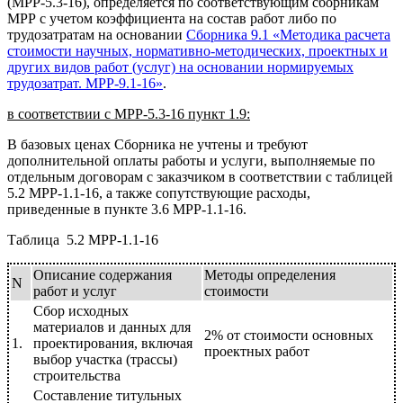
(МРР-5.3-16), определяется по соответствующим сборникам
МРР с учетом коэффициента на состав работ либо по
трудозатратам на основании
Сборника 9.1 «Методика расчета
стоимости научных, нормативно-методических, проектных и
других видов работ (услуг) на основании нормируемых
трудозатрат. МРР-9.1-16»
.
в соответствии с МРР-5.3-16 пункт 1.9:
В базовых ценах Сборника не учтены и требуют
дополнительной оплаты работы и услуги, выполняемые по
отдельным договорам с заказчиком в соответствии с таблицей
5.2 МРР-1.1-16, а также сопутствующие расходы,
приведенные в пункте 3.6 МРР-1.1-16.
Таблица 5.2 МРР-1.1-16
Описание содержания
Методы определения
N
работ и услуг
стоимости
Сбор исходных
материалов и данных для
2% от стоимости основных
1.
проектирования, включая
проектных работ
выбор участка (трассы)
строительства
Составление титульных