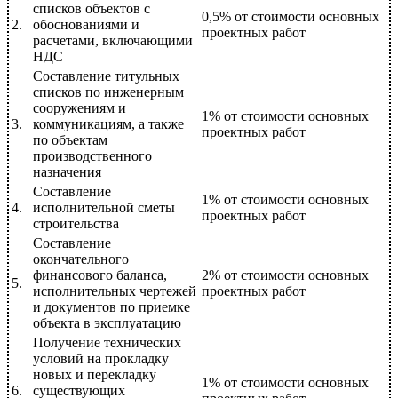
списков объектов с
0,5% от стоимости основных
2.
обоснованиями и
проектных работ
расчетами, включающими
НДС
Составление титульных
списков по инженерным
сооружениям и
1% от стоимости основных
3.
коммуникациям, а также
проектных работ
по объектам
производственного
назначения
Составление
1% от стоимости основных
4.
исполнительной сметы
проектных работ
строительства
Составление
окончательного
финансового баланса,
2% от стоимости основных
5.
исполнительных чертежей
проектных работ
и документов по приемке
объекта в эксплуатацию
Получение технических
условий на прокладку
новых и перекладку
1% от стоимости основных
6.
существующих