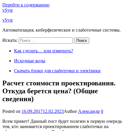
Перейти к содержанию
vSyst
vSyst
Автоматизация, киберфизические и слаботочные системы.
Искать:
Поиск
Как сделать… или изменить?
Исходные коды
Скачать блоки для слаботочки и электрики
Расчет стоимости проектирования.
Откуда берется цена? (Общие
сведения)
Posted on
16.09.2017
12.02.2023
Author
Александр
0
Всем привет! Данный пост будет полезен в первую очередь
тем, кто занимается проектированием слаботочки на