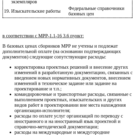
экземпляров
Федеральные справочники
19.
Изыскательские работы
базовых цен
в соответствии с МРР-1.1-16 3.6 пункт:
В базовых ценах сборников МРР не учтены и подлежат
дополнительной оплате (на основании подтверждающих
документов) следующие сопутствующие расходы:
корректировка проектных решений и внесение других
изменений в разработанную документацию, связанных с
введением новых нормативных документов, внесением
изменений в техническое задание или задание на
проектирование и т.п.;
командировочные и транспортные расходы, связанные с
выполнением проектных, изыскательских и других
видов работ в проектировании вне места нахождения
организации-исполнителя;
расходы по оплате услуг организаций по переводу с
иностранного и на иностранный язык проектной и
справочно-методической документации;
расходы на международные и междугородние