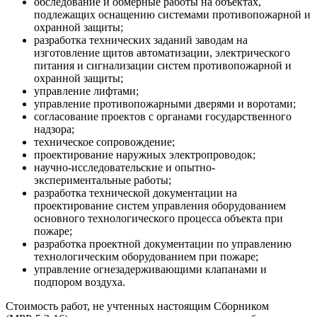
обследование и обмерные работы на объектах,
подлежащих оснащению системами противопожарной и
охранной защиты;
разработка технических заданий заводам на
изготовление щитов автоматизации, электрического
питания и сигнализации систем противопожарной и
охранной защиты;
управление лифтами;
управление противопожарными дверями и воротами;
согласование проектов с органами государственного
надзора;
техническое сопровождение;
проектирование наружных электропроводок;
научно-исследовательские и опытно-
экспериментальные работы;
разработка технической документации на
проектирование систем управления оборудованием
основного технологического процесса объекта при
пожаре;
разработка проектной документации по управлению
технологическим оборудованием при пожаре;
управление огнезадерживающими клапанами и
подпором воздуха.
Стоимость работ, не учтенных настоящим Сборником