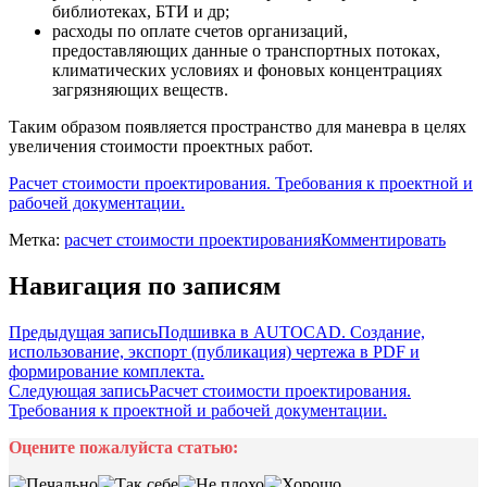
библиотеках, БТИ и др;
расходы по оплате счетов организаций,
предоставляющих данные о транспортных потоках,
климатических условиях и фоновых концентрациях
загрязняющих веществ.
Таким образом появляется пространство для маневра в целях
увеличения стоимости проектных работ.
Расчет стоимости проектирования. Требования к проектной и
рабочей документации.
Метка:
расчет стоимости проектирования
Комментировать
Навигация по записям
Предыдущая запись
Подшивка в AUTOCAD. Создание,
использование, экспорт (публикация) чертежа в PDF и
формирование комплекта.
Следующая запись
Расчет стоимости проектирования.
Требования к проектной и рабочей документации.
Оцените пожалуйста статью: