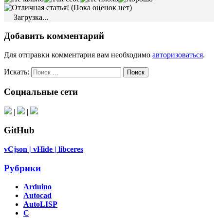
(Пока оценок нет)
Загрузка...
Добавить комментарий
Для отправки комментария вам необходимо
авторизоваться
.
Искать:
Поиск
Социальные сети
|
|
GitHub
vCjson |
vHide |
libceres
Рубрики
Arduino
Autocad
AutoLISP
C