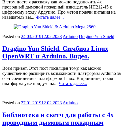
В этом посте я расскажу как можно подключить 4х
проводный дымовой пожарный извещатель ИП212-45 к
цифровому входу Ардуино. Про метод подачи питания на
извещатель вы...
Читать далее...
Posted on
24.03.2019
12.02.2023
Arduino
Dragino Yun Shield
Dragino Yun Shield. Симбиоз Linux
OpenWRT и Arduino. Видео.
Всем привет. Этот пост посвящен тому, как можно
существенно расширить возможности платформы Arduino за
счет соединения с платформой Linux. В принципе, такая
платформа уже придумана...
Читать далее...
Posted on
27.01.2019
12.02.2023
Arduino
Библиотека и скетч для работы с 4х
проводным дымовым пожарным