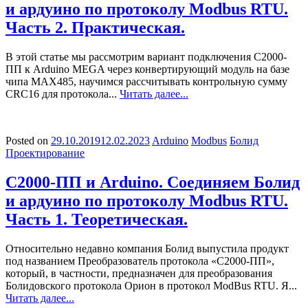
и ардуино по протоколу Modbus RTU.
Часть 2. Практическая.
В этой статье мы рассмотрим вариант подключения С2000-
ПП к Arduino MEGA через конвертирующий модуль на базе
чипа MAX485, научимся рассчитывать контрольную сумму
CRC16 для протокола...
Читать далее...
Posted on
29.10.2019
12.02.2023
Arduino
Modbus
Болид
Проектирование
С2000-ПП и Arduino. Соединяем Болид
и ардуино по протоколу Modbus RTU.
Часть 1. Теоретическая.
Относительно недавно компания Болид выпустила продукт
под названием Преобразователь протокола «С2000-ПП»,
который, в частности, предназначен для преобразования
Болидовского протокола Орион в протокол ModBus RTU. Я...
Читать далее...