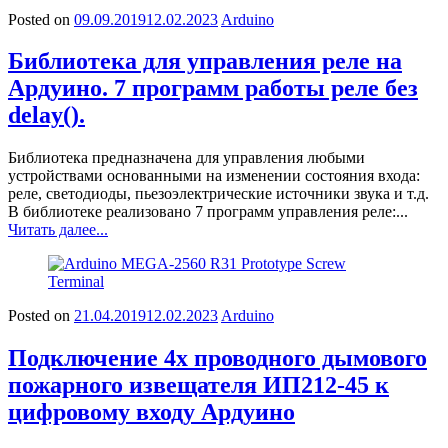
Posted on
09.09.2019
12.02.2023
Arduino
Библиотека для управления реле на
Ардуино. 7 программ работы реле без
delay().
Библиотека предназначена для управления любыми
устройствами основанными на изменении состояния входа:
реле, светодиоды, пьезоэлектрические источники звука и т.д.
В библиотеке реализовано 7 программ управления реле:...
Читать далее...
Posted on
21.04.2019
12.02.2023
Arduino
Подключение 4х проводного дымового
пожарного извещателя ИП212-45 к
цифровому входу Ардуино