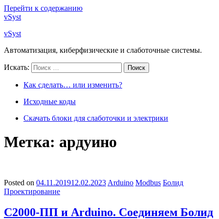
Перейти к содержанию
vSyst
vSyst
Автоматизация, киберфизические и слаботочные системы.
Искать:
Поиск
Как сделать… или изменить?
Исходные коды
Скачать блоки для слаботочки и электрики
Метка: ардуино
Posted on
04.11.2019
12.02.2023
Arduino
Modbus
Болид
Проектирование
С2000-ПП и Arduino. Соединяем Болид