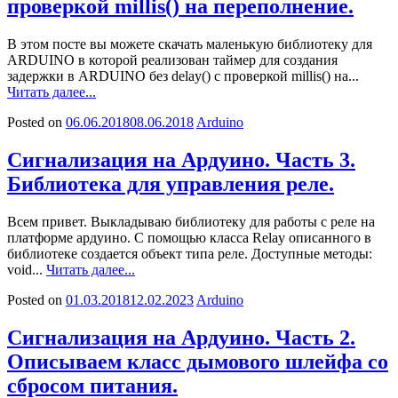
проверкой millis() на переполнение.
В этом посте вы можете скачать маленькую библиотеку для
ARDUINO в которой реализован таймер для создания
задержки в ARDUINO без delay() с проверкой millis() на...
Читать далее...
Posted on
06.06.2018
08.06.2018
Arduino
Сигнализация на Ардуино. Часть 3.
Библиотека для управления реле.
Всем привет. Выкладываю библиотеку для работы с реле на
платформе ардуино. С помощью класса Relay описанного в
библиотеке создается объект типа реле. Доступные методы:
void...
Читать далее...
Posted on
01.03.2018
12.02.2023
Arduino
Сигнализация на Ардуино. Часть 2.
Описываем класс дымового шлейфа со
сбросом питания.