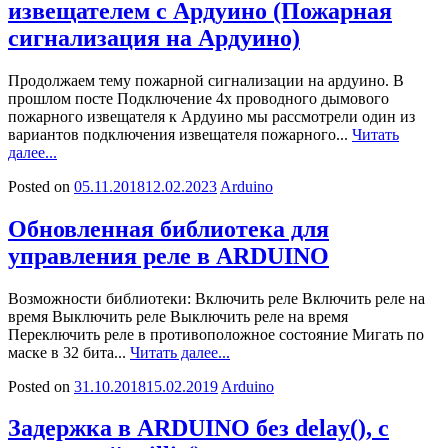
извещателем с Ардуино (Пожарная
сигнализация на Ардуино)
Продолжаем тему пожарной сигнализации на ардуино. В
прошлом посте Подключение 4х проводного дымового
пожарного извещателя к Ардуино мы рассмотрели один из
вариантов подключения извещателя пожарного...
Читать
далее...
Posted on
05.11.2018
12.02.2023
Arduino
Обновленная библиотека для
управления реле в ARDUINO
Возможности библиотеки: Включить реле Включить реле на
время Выключить реле Выключить реле на время
Переключить реле в противоположное состояние Мигать по
маске в 32 бита...
Читать далее...
Posted on
31.10.2018
15.02.2019
Arduino
Задержка в ARDUINO без delay(), с